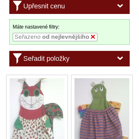
Upřesnit cenu
Máte nastavené filtry:
Seřazeno
od nejlevnějšího
Seřadit položky