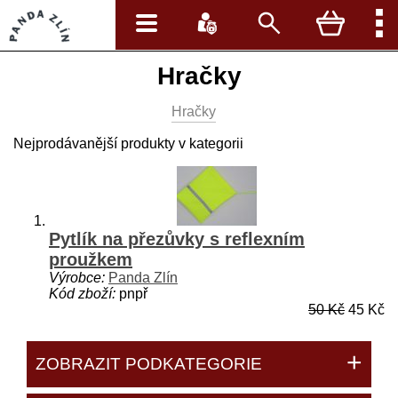
Hračky
Hračky
Nejprodávanější produkty v kategorii
Pytlík na přezůvky s reflexním
proužkem
Výrobce:
Panda Zlín
Kód zboží:
pnpř
50 Kč
45 Kč
ZOBRAZIT PODKATEGORIE