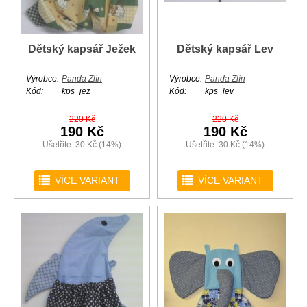
Dětský kapsář Ježek
Dětský kapsář Lev
Výrobce:
Panda Zlín
Výrobce:
Panda Zlín
Kód:
kps_jez
Kód:
kps_lev
220 Kč
220 Kč
190 Kč
190 Kč
Ušetřite: 30 Kč (14%)
Ušetřite: 30 Kč (14%)
r
r
VÍCE VARIANT
VÍCE VARIANT