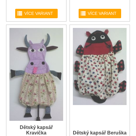
r
r
VÍCE VARIANT
VÍCE VARIANT
Dětský kapsář
Kravička
Dětský kapsář Beruška