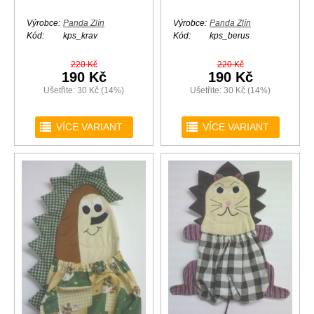
Výrobce:
Panda Zlín
Výrobce:
Panda Zlín
Kód:
kps_krav
Kód:
kps_berus
220 Kč
220 Kč
190 Kč
190 Kč
Ušetřite: 30 Kč (14%)
Ušetřite: 30 Kč (14%)
r
r
VÍCE VARIANT
VÍCE VARIANT