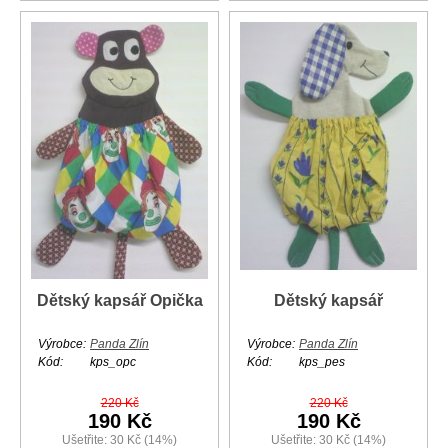
Dětský kapsář Opička
Dětský kapsář
Výrobce:
Panda Zlín
Výrobce:
Panda Zlín
Kód:
kps_opc
Kód:
kps_pes
220 Kč
220 Kč
190 Kč
190 Kč
Ušetřite: 30 Kč (14%)
Ušetřite: 30 Kč (14%)