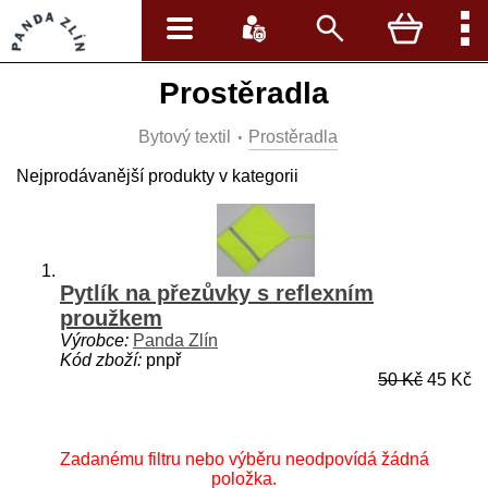
Prostěradla
Bytový textil
Prostěradla
Nejprodávanější produkty v kategorii
Pytlík na přezůvky s reflexním
proužkem
Výrobce:
Panda Zlín
Kód zboží:
pnpř
50 Kč
45 Kč
Zadanému filtru nebo výběru neodpovídá žádná
položka.