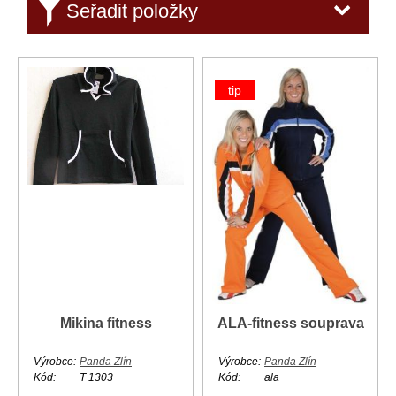
Seřadit položky
tip
Mikina fitness
ALA-fitness souprava
Výrobce:
Panda Zlín
Výrobce:
Panda Zlín
Kód:
T 1303
Kód:
ala