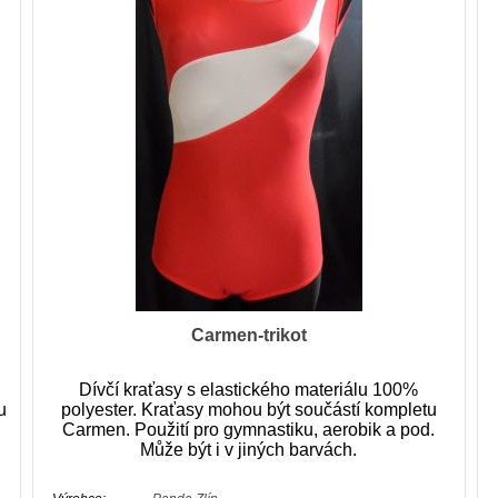
Carmen-trikot
Dívčí kraťasy s elastického materiálu 100%
u
polyester. Kraťasy mohou být součástí kompletu
Carmen. Použití pro gymnastiku, aerobik a pod.
Může být i v jiných barvách.