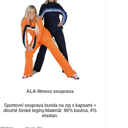
ALA-fitness souprava
Sportovní souprava bunda na zip s kapsami +
dlouhé široké legíny.Materiál 96% bavlna, 4%
elastan.