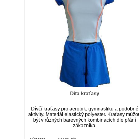
Dita-kraťasy
Dívčí kraťasy pro aerobik, gymnastiku a podobné
aktivity. Materiál elastický polyester. Kraťasy můžo
být v různých barevných kombinacích dle přání
zákazníka.