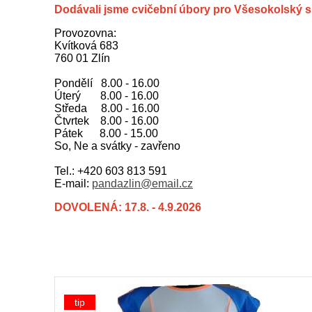
Dodávali jsme cvičební úbory pro Všesokolský sl
Provozovna:
Kvítková 683
760 01 Zlín
Pondělí 8.00 - 16.00
Úterý 8.00 - 16.00
Středa 8.00 - 16.00
Čtvrtek 8.00 - 16.00
Pátek 8.00 - 15.00
So, Ne a svátky - zavřeno
Tel.: +420 603 813 591
E-mail:
pandazlin@email.cz
DOVOLENÁ: 17.8. - 4.9.2026
tip