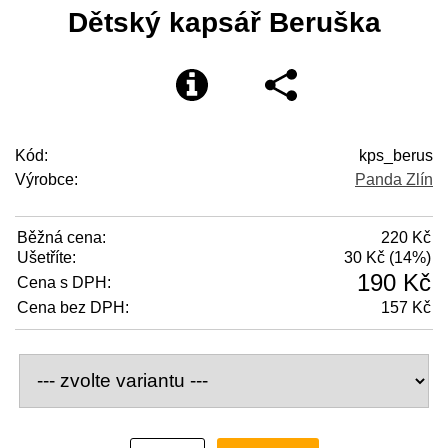
Dětský kapsář Beruška
Kód:
kps_berus
Výrobce:
Panda Zlín
Běžná cena:
220 Kč
Ušetříte:
30 Kč (14%)
190 Kč
Cena s DPH:
Cena bez DPH:
157 Kč