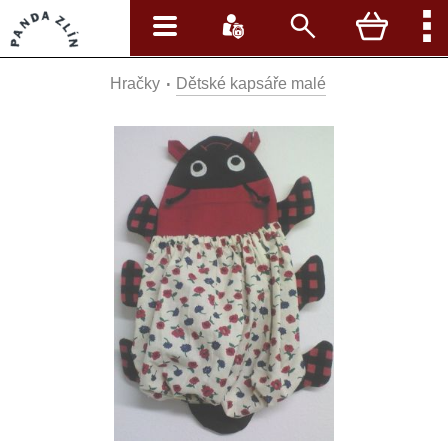
Hračky
Dětské kapsáře malé