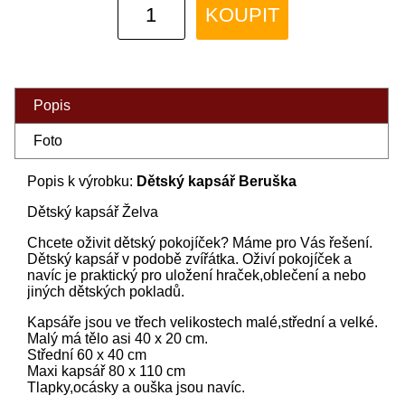
KOUPIT
Popis
Foto
Popis k výrobku:
Dětský kapsář Beruška
Dětský kapsář Želva
Chcete oživit dětský pokojíček? Máme pro Vás řešení.
Dětský kapsář v podobě zvířátka. Oživí pokojíček a
navíc je praktický pro uložení hraček,oblečení a nebo
jiných dětských pokladů.
Kapsáře jsou ve třech velikostech malé,střední a velké.
Malý má tělo asi 40 x 20 cm.
Střední 60 x 40 cm
Maxi kapsář 80 x 110 cm
Tlapky,ocásky a ouška jsou navíc.