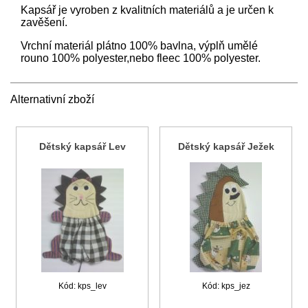
Kapsář je vyroben z kvalitních materiálů a je určen k
zavěšení.
Vrchní materiál plátno 100% bavlna, výplň umělé
rouno 100% polyester,nebo fleec 100% polyester.
Alternativní zboží
Dětský kapsář Lev
Dětský kapsář Ježek
Kód: kps_lev
Kód: kps_jez