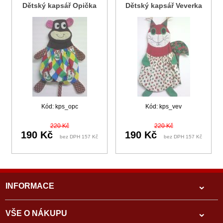
Dětský kapsář Opička
Dětský kapsář Veverka
Kód: kps_opc
Kód: kps_vev
220 Kč
220 Kč
190 Kč
190 Kč
bez DPH 157 Kč
bez DPH 157 Kč
INFORMACE
VŠE O NÁKUPU