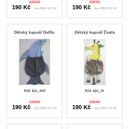
220 Kč
220 Kč
190 Kč
190 Kč
bez DPH 157 Kč
bez DPH 157 Kč
Dětský kapsář Delfín
Dětský kapsář Žirafa
Kód: kps_delf
Kód: kps_zir
220 Kč
220 Kč
190 Kč
190 Kč
bez DPH 157 Kč
bez DPH 157 Kč