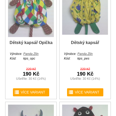
Dětský kapsář Opička
Dětský kapsář
Výrobce:
Panda Zlín
Výrobce:
Panda Zlín
Kód:
kps_opc
Kód:
kps_pes
220 Kč
220 Kč
190 Kč
190 Kč
Ušetřite: 30 Kč (14%)
Ušetřite: 30 Kč (14%)
r
r
VÍCE VARIANT
VÍCE VARIANT