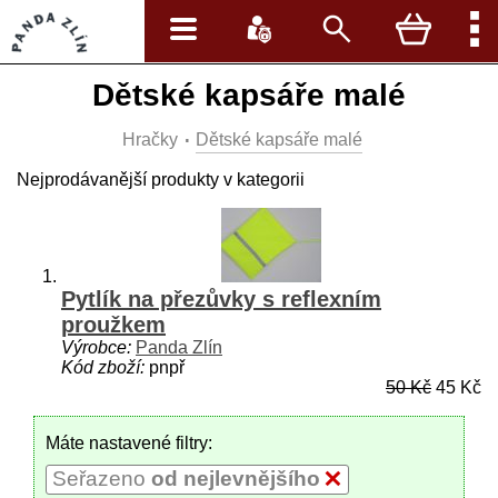
Dětské kapsáře malé
Hračky
Dětské kapsáře malé
Nejprodávanější produkty v kategorii
Pytlík na přezůvky s reflexním
proužkem
Výrobce:
Panda Zlín
Kód zboží:
pnpř
50 Kč
45 Kč
Máte nastavené filtry:
Seřazeno
od nejlevnějšího