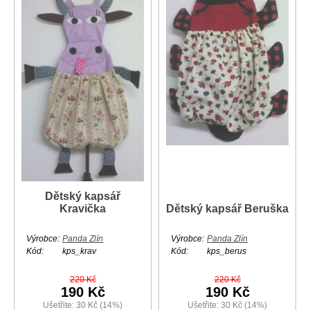
Dětský kapsář
Kravička
Dětský kapsář Beruška
Výrobce:
Panda Zlín
Výrobce:
Panda Zlín
Kód:
kps_krav
Kód:
kps_berus
220 Kč
220 Kč
190 Kč
190 Kč
Ušetřite: 30 Kč (14%)
Ušetřite: 30 Kč (14%)