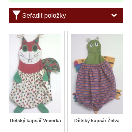
Seřadit položky
Dětský kapsář Veverka
Dětský kapsář Želva