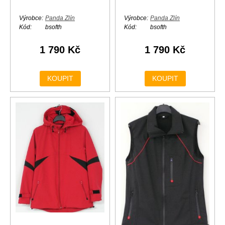
Výrobce:
Panda Zlín
Výrobce:
Panda Zlín
Kód:
bsofth
Kód:
bsofth
1 790 Kč
1 790 Kč
KOUPIT
KOUPIT