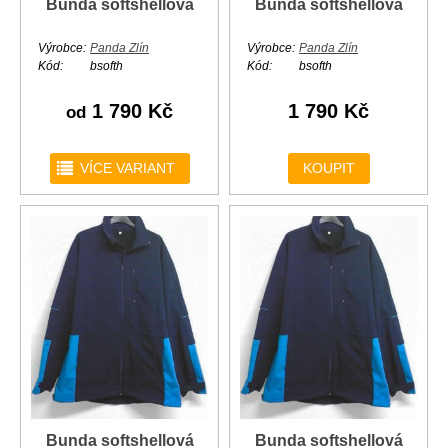
Bunda softshellová
Bunda softshellová
Výrobce:
Panda Zlín
Výrobce:
Panda Zlín
Kód:
bsofth
Kód:
bsofth
1 790 Kč
1 790 Kč
od
r
VÍCE VARIANT
KOUPIT
Bunda softshellová
Bunda softshellová