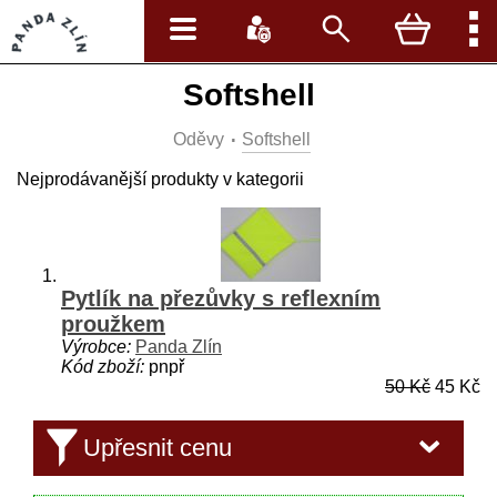
Softshell
Oděvy
Softshell
Nejprodávanější produkty v kategorii
Pytlík na přezůvky s reflexním
proužkem
Výrobce:
Panda Zlín
Kód zboží:
pnpř
50 Kč
45 Kč
Upřesnit cenu