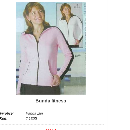
Bunda fitness
Výrobce:
Panda Zlín
Kód:
T 1305