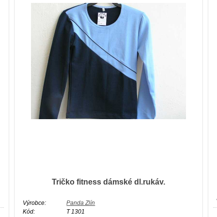
Tričko fitness dámské dl.rukáv.
Výrobce:
Panda Zlín
Kód:
T 1301