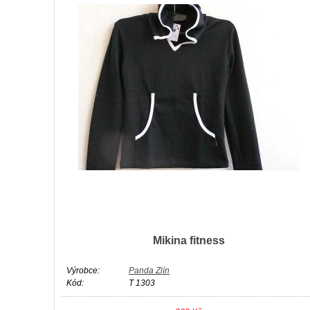
Mikina fitness
Výrobce:
Panda Zlín
Kód:
T 1303