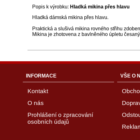
Popis k výrobku:
Hladká mikina přes hlavu
Hladká dámská mikina přes hlavu.
Praktická a slušivá mikina rovného střihu zdobe
Mikina je zhotovena z bavlněného úpletu česaný
INFORMACE
VŠE O 
Kontakt
Obcho
O nás
Dopra
Prohlášení o zpracování
Odsto
osobních údajů
Rekla