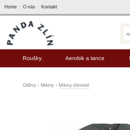
Home
O nás
Kontakt
VYBRAT KATEGORII
Roušky.
Aerobik a tance
Oděvy
Mikiny
Mikiny dámské