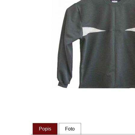
Popis
Foto