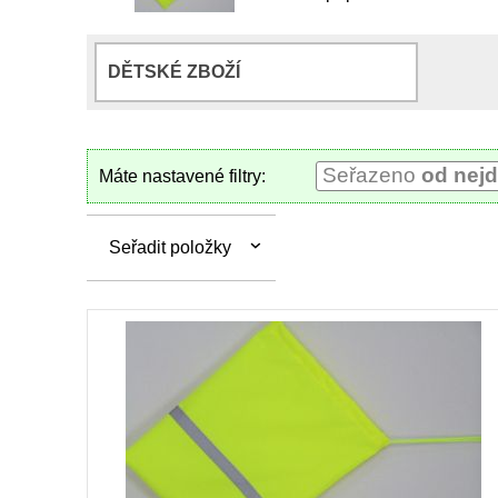
DĚTSKÉ ZBOŽÍ
Seřazeno
od nejd
Máte nastavené filtry:
Seřadit položky