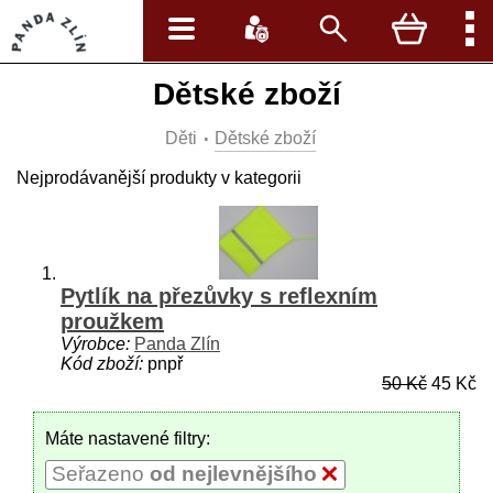
Dětské zboží
Děti
Dětské zboží
Nejprodávanější produkty v kategorii
Pytlík na přezůvky s reflexním
proužkem
Výrobce:
Panda Zlín
Kód zboží:
pnpř
50 Kč
45 Kč
Máte nastavené filtry:
Seřazeno
od nejlevnějšího