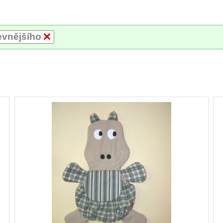
evnějšího