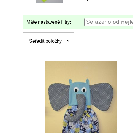
Seřazeno
od nejl
Máte nastavené filtry:
Seřadit položky