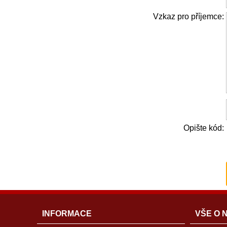
Vzkaz pro příjemce:
Opište kód:
INFORMACE
VŠE O 