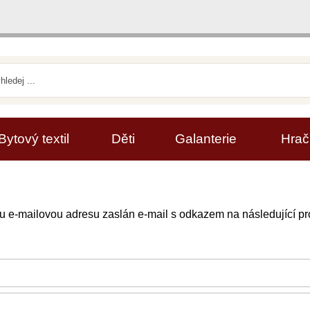
Bytový textil
Děti
Galanterie
Hrač
 e-mailovou adresu zaslán e-mail s odkazem na následující pr