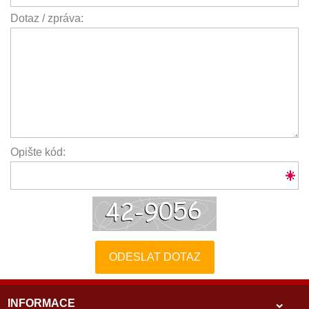
Dotaz / zpráva:
Opište kód:
ODESLAT DOTAZ
INFORMACE