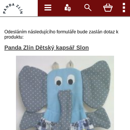
Odesláním následujícího formuláře bude zaslán dotaz k
produktu:
Panda Zlín Dětský kapsář Slon