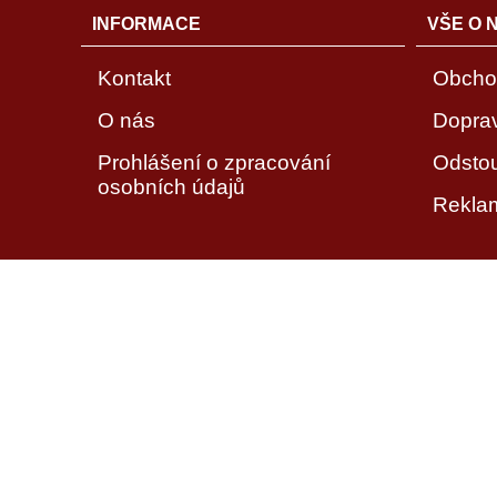
INFORMACE
VŠE O 
Kontakt
Obcho
O nás
Dopra
Prohlášení o zpracování
Odsto
osobních údajů
Rekla