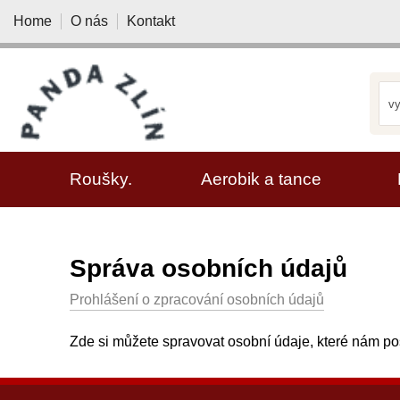
Home
O nás
Kontakt
VYBRAT KATEGORII
Roušky.
Aerobik a tance
Správa osobních údajů
Prohlášení o zpracování osobních údajů
Zde si můžete spravovat osobní údaje, které nám p